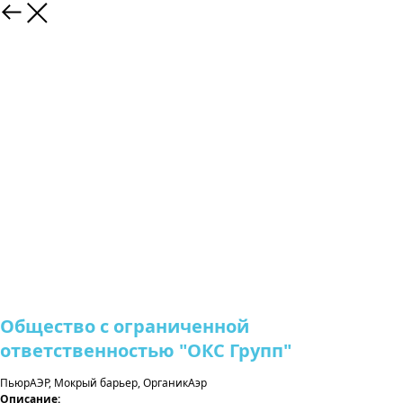
Общество с ограниченной
ответственностью "ОКС Групп"
ПьюрАЭР, Мокрый барьер, ОрганикАэр
Описание: