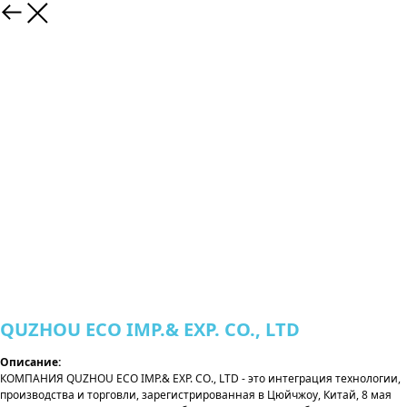
QUZHOU ECO IMP.& EXP. CO., LTD
Описание:
КОМПАНИЯ QUZHOU ECO IMP.& EXP. CO., LTD - это интеграция технологии,
производства и торговли, зарегистрированная в Цюйчжоу, Китай, 8 мая