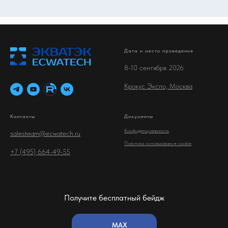
Дата и место проведения
8-10 сентября 2026
Крокус Экспо, Москва
Контакты
Документы
Конфиденциальность
salesteam@ecwatech.ru
Политика использования cookie
+7 (495) 664-49-55
Получите бесплатный бейдж
MAX