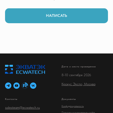
НАПИСАТЬ
Дата и место проведения
8-10 сентября 2026
Крокус Экспо, Москва
Контакты
Документы
Конфиденциальность
salesteam@ecwatech.ru
Политика использования cookie