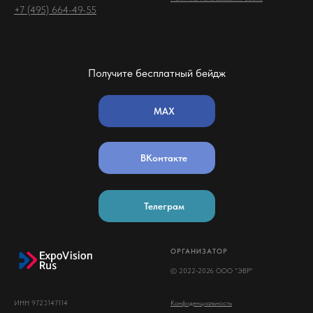
+7 (495) 664-49-55
Получите бесплатный бейдж
MAX
ВКонтакте
Телеграм
ОРГАНИЗАТОР
© 2022-2026 ООО "ЭВР"
ИНН 9723147114
Конфиденциальность