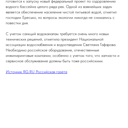
готовится к запуску новый федеральный проект по оздоровлению
водного бассейна целого ряда рек. Одной из важнейших задач
является обеспечение населения чистой питьевой водой, отметил
господин Ересько, но вопросы экологии никогда не снимались с
повестки дня.
С учетом санкций водоканалам требуется очень много новых
технических решений, отметила президент Национальной
ассоциации водоснабжения и водоотведения Светлана Гафарова.
Необходимо российское оборудование, отечественные
инжиниринговые компании, особенно с учетом того, что запчасти и
сервисное обслуживание должны быть тоже российскими.
Источник RG.RU Российская газета