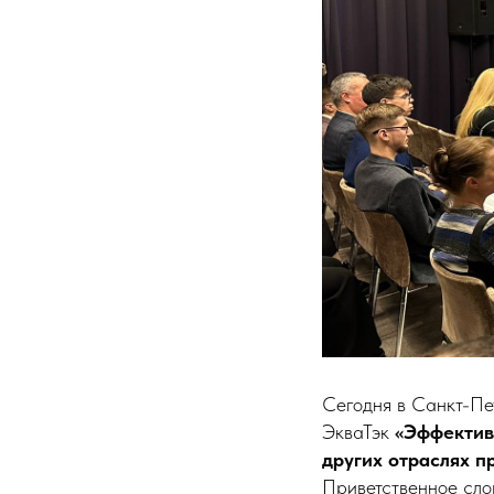
Сегодня в Санкт-Пе
ЭкваТэк
«Эффектив
других отраслях 
Приветственное сло