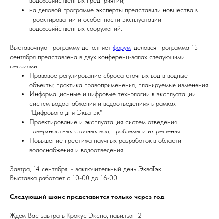
водохозяйственных предприятий;
на деловой программе эксперты представили новшества в
проектировании и особенности эксплуатации
водохозяйственных сооружений.
Выставочную программу дополняет
форум
: деловая программа 13
сентября представлена в двух конференц-залах следующими
сессиями:
Правовое регулирование сброса сточных вод в водные
объекты: практика правоприменения, планируемые изменения
Информационные и цифровые технологии в эксплуатации
систем водоснабжения и водоотведения» в рамках
"Цифрового дня ЭкваТэк"
Проектирование и эксплуатация систем отведения
поверхностных сточных вод: проблемы и их решения
Повышение престижа научных разработок в области
водоснабжения и водоотведения
Завтра, 14 сентября, - заключительный день ЭкваТэк.
Выставка работает с 10-00 до 16-00.
Следующий шанс представится только через год
.
Ждем Вас завтра в Крокус Экспо, павильон 2