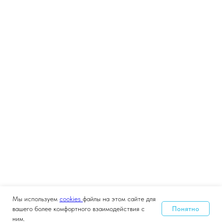
Мы используем
cookies
файлы на этом сайте для
Понятно
вашего более комфортного взаимодействия с
ним.