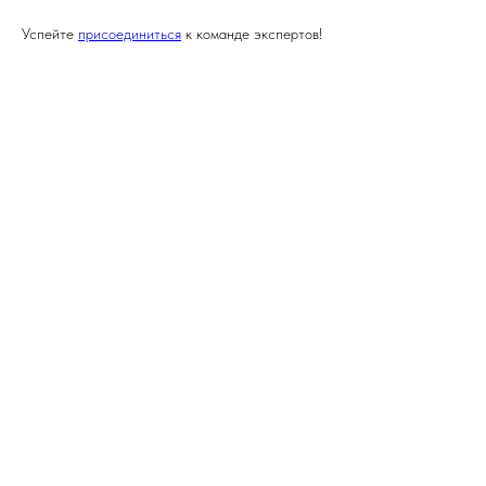
Успейте
присоединиться
к команде экспертов!