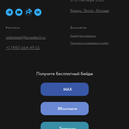
8-10 сентября 2026
Крокус Экспо, Москва
Контакты
Документы
Конфиденциальность
salesteam@ecwatech.ru
Политика использования cookie
+7 (495) 664-49-55
Получите бесплатный бейдж
MAX
ВКонтакте
Телеграм