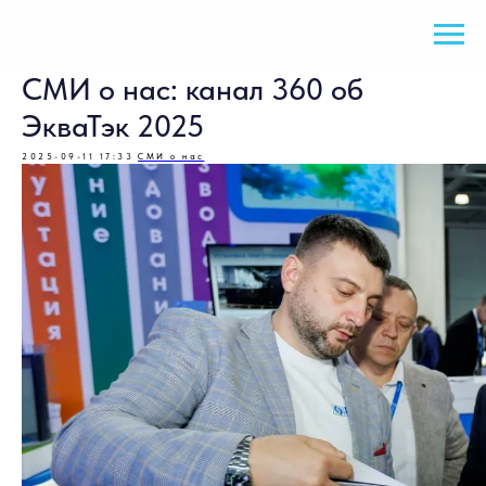
СМИ о нас: канал 360 об
ЭкваТэк 2025
2025-09-11 17:33
СМИ о нас