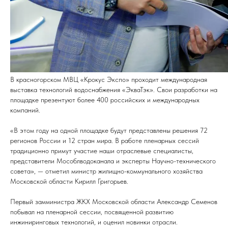
В красногорском МВЦ «Крокус Экспо» проходит международная
выставка технологий водоснабжения «ЭкваТэк». Свои разработки на
площадке презентуют более 400 российских и международных
компаний.
«В этом году на одной площадке будут представлены решения 72
регионов России и 12 стран мира. В работе пленарных сессий
традиционно примут участие наши отраслевые специалисты,
представители Мособлводоканала и эксперты Научно-технического
совета», — отметил министр жилищно-коммунального хозяйства
Московской области Кирилл Григорьев.
Первый замминистра ЖКХ Московской области Александр Семенов
побывал на пленарной сессии, посвященной развитию
инжиниринговых технологий, и оценил новинки отрасли.