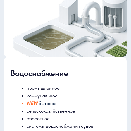
Автоматизация систем
водоснабжения
и водоотведения. Контроль и
мониторинг
приборы, аппаратура и установки
диспетчеризация и автоматизация
контроль и мониторинг качества воды
контроль запаха сточных вод