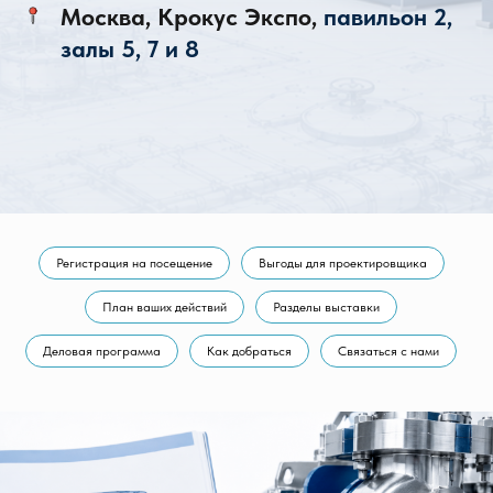
Москва, Крокус Экспо,
павильон 2,
залы 5, 7 и 8
Регистрация на посещение
Выгоды для проектировщика
План ваших действий
Разделы выставки
Деловая программа
Как добраться
Связаться с нами