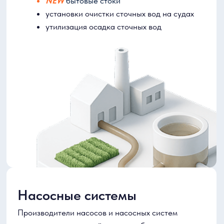
горизонтальное направленное бурение
микротоннелирование
санация трубопроводов
Подробнее