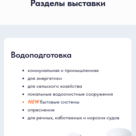
Разделы выставки
Горячее водоснабжение
СитиТерм
Трубопроводы для теплоснабжения
Водоподготовка для энергетики
Насосное и компрессорное оборудование
КИП, системы диагностики, учета и
мониторинга
Монтаж, ремонт и обслуживание
Подробнее