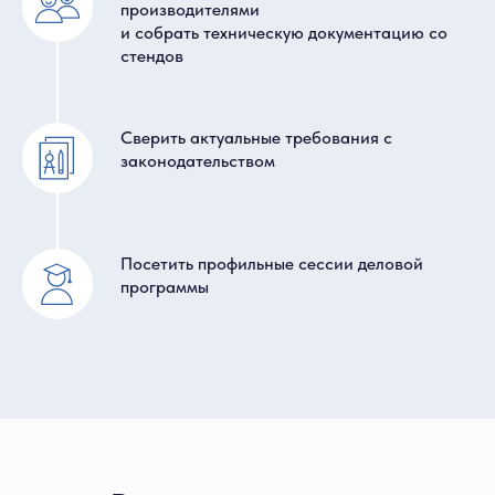
производителями
и собрать техническую документацию со
стендов
Сверить актуальные требования с
законодательством
Посетить профильные сессии деловой
Инженерные системы
программы
СитиПайп
Решения для строительства, диагностики, ремонта
и эксплуатации коммунальных трубопроводных
систем
Подробнее