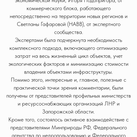
экономической науки, Игоря Подопригора, от
коммерческого блока, работающего
непосредственно на территории новых регионов и
Светланы Гафаровой (НАВВ), от экспертного
сообщества.
Экспертами была подчеркнута необходимость
комплексного подхода, включающего оптимизацию
затрат на весь жизненный цикл объектов, учет
экологических факторов и минимизацию стоимости
владения объектами инфраструктуры.
Помимо этого, интересные и, главное, полезные с
практической точки зрения комментарии, были
получены от представителей профильных министерств
и ресурсоснабжающих организаций ЛНР и
Запорожской области.
Кроме того, состоялось активное взаимодействие с
представителями Минприроды РФ, Федерального
агентства по недропользованию и Федерального