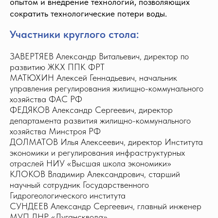
опытом и внедрение технологий, позволяющих
сократить технологические потери воды.
Участники круглого стола:
ЗАВЕРТЯЕВ Александр Витальевич, директор по
развитию ЖКХ ППК ФРТ
МАТЮХИН Алексей Геннадьевич, начальник
управления регулирования жилищно-коммунального
хозяйства ФАС РФ
ФЕДЯКОВ Александр Сергеевич, директор
департамента развития жилищно-коммунального
хозяйства Минстроя РФ
ДОЛМАТОВ Илья Алексеевич, директор Института
экономики и регулирования инфраструктурных
отраслей НИУ «Высшая школа экономики»
КЛОКОВ Владимир Александрович, старший
научный сотрудник Государственного
Гидрогеологического института
СУНДЕЕВ Александр Сергеевич, главный инженер
МУП ЛНР «Лугансквода»