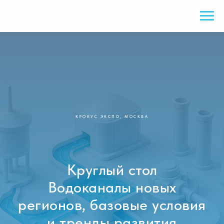
КРОКУС ЭКСПО, МОСКВА
Круглый стол
Водоканалы новых
регионов, базовые условия
и тренды развития