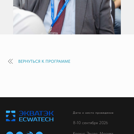
ВЕРНУТЬСЯ К ПРОГРАММЕ
Дата и место проведения
8-10 сентября 2026
Крокус Экспо, Москва