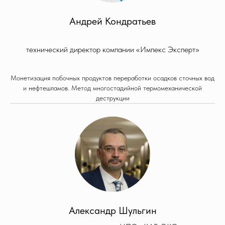
Андрей Кондратьев
технический директор компании «Импекс Эксперт»
Монетизация побочных продуктов переработки осадков сточных вод
и нефтешламов. Метод многостадийной термомеханической
деструкции
Александр Шульгин