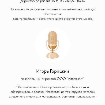
директор по развитию НПО «КАВ-ЭКО»
Практические результаты гомогенизации избыточного ила для
обеспечения
денитрификации и замкнутого цикла очистки сточных вод
Игорь Горицкий
генеральный директор ООО "Алтехно+"
Обезвоживание. Обеззараживание , стабилизация и
обезвреживание осадка. Изготовление техногрунта методом
смешения с инертными материалами. Варианты использования