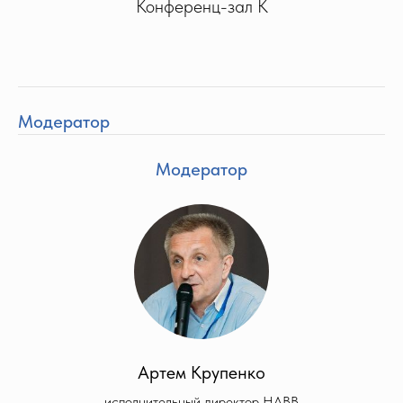
Конференц-зал K
Модератор
Модератор
Артем Крупенко
исполнительный директор НАВВ