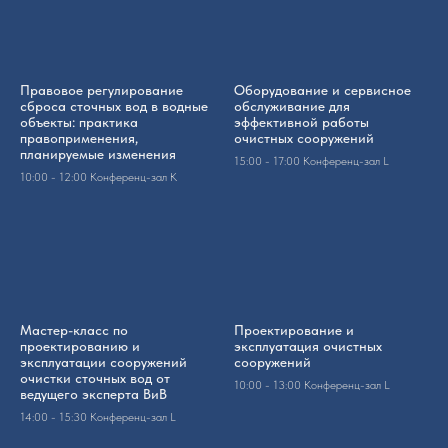
Правовое регулирование
Оборудование и сервисное
сброса сточных вод в водные
обслуживание для
объекты: практика
эффективной работы
правоприменения,
очистных сооружений
планируемые изменения
15:00 - 17:00 Конференц-зал L
10:00 - 12:00 Конференц-зал K
Мастер-класс по
Проектирование и
проектированию и
эксплуатация очистных
эксплуатации сооружений
сооружений
очистки сточных вод от
10:00 - 13:00 Конференц-зал L
ведущего эксперта ВиВ
14:00 - 15:30 Конференц-зал L