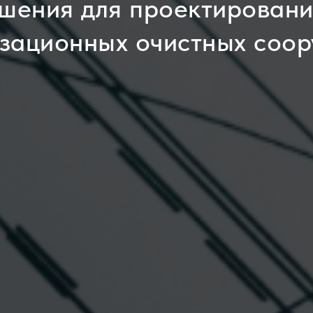
шения для проектирования
зационных очистных соо