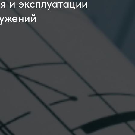
 и эксплуатации
ружений