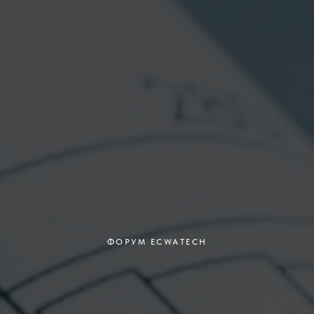
ФОРУМ ECWATECH