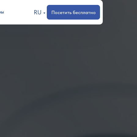
RU
ры
Посетить бесплатно