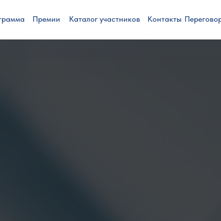
грамма
Премии
Каталог участников
Контакты
Перегово